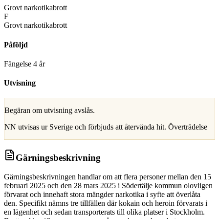
Grovt narkotikabrott
F
Grovt narkotikabrott
Påföljd
Fängelse 4 år
Utvisning
Begäran om utvisning avslås.
NN utvisas ur Sverige och förbjuds att återvända hit. Överträdelse
Gärningsbeskrivning
Gärningsbeskrivningen handlar om att flera personer mellan den 15
februari 2025 och den 28 mars 2025 i Södertälje kommun olovligen
förvarat och innehaft stora mängder narkotika i syfte att överlåta
den. Specifikt nämns tre tillfällen där kokain och heroin förvarats i
en lägenhet och sedan transporterats till olika platser i Stockholm.