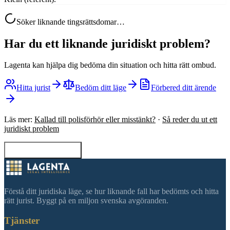
Söker liknande tingsrättsdomar…
Har du ett liknande juridiskt problem?
Lagenta kan hjälpa dig bedöma din situation och hitta rätt ombud.
Hitta jurist
Bedöm ditt läge
Förbered ditt ärende
Läs mer:
Kallad till polisförhör eller misstänkt?
·
Så reder du ut ett
juridiskt problem
Tillbaka till sökning
Förstå ditt juridiska läge, se hur liknande fall har bedömts och hitta
rätt jurist. Byggt på en miljon svenska avgöranden.
Tjänster