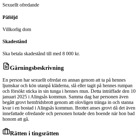
Sexuellt ofredande
Påföljd
Villkorlig dom
Skadestånd
Ska betala skadestånd till med 8 000 kr.
Gärningsbeskrivning
En person har sexuellt ofredat en annan genom att ta på hennes
ljumskar och kön utanpå kläderna, slå eller tagit på hennes rumpan
och försökt sticka in sin tunga i hennes mun. Detta inträffade den 10
januari 2025 i Alingsås kommun. Samma dag har personen även
begått grovt hemfridsbrott genom att olovligen tränga in och stanna
kvar i en bostad i Alingsås kommun. Brottet anses grovt då det även
innefattade ofredande och personen hotade den boende när hon bad
honom att gå.
Rätten i tingsrätten