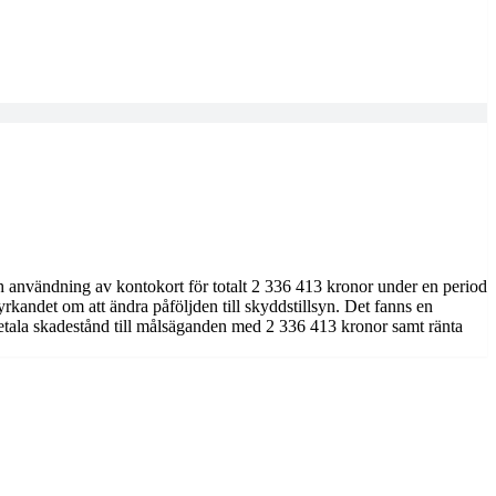
och användning av kontokort för totalt 2 336 413 kronor under en period
yrkandet om att ändra påföljden till skyddstillsyn. Det fanns en
 betala skadestånd till målsäganden med 2 336 413 kronor samt ränta