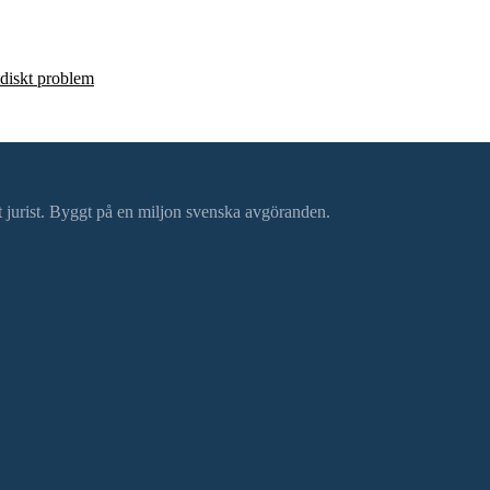
ridiskt problem
ätt jurist. Byggt på en miljon svenska avgöranden.