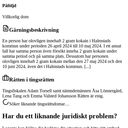
Påföljd
Villkorlig dom
Gärningsbeskrivning
En person har olovligen innehaft 2 gram kokain i Halmstads
kommun under perioden 26 april 2024 till 10 maj 2024. I ett annat
fall har samma person även försökt inneha 2 gram kokain under
samma period och på samma plats. Dessutom har personen
olovligen innehaft 2 gram kokain mellan den 27 maj 2024 och den
10 juni 2024, även det i Halmstads kommun. [...]
Rätten i tingsrätten
Tingsfiskalen Adam Torsell samt nämndemännen Åsa Lönnergård,
Lena Tang och Emma Valsted Johansson Rätten är enig.
Söker liknande tingsrättsdomar…
Har du ett liknande juridiskt problem?