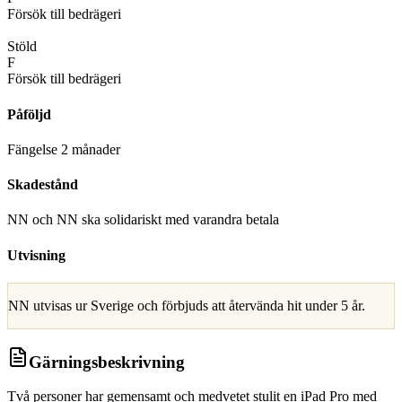
Försök till bedrägeri
D
Stöld
F
Försök till bedrägeri
Påföljd
Fängelse 2 månader
Skadestånd
NN och NN ska solidariskt med varandra betala
Utvisning
NN utvisas ur Sverige och förbjuds att återvända hit under 5 år.
Gärningsbeskrivning
Två personer har gemensamt och medvetet stulit en iPad Pro med