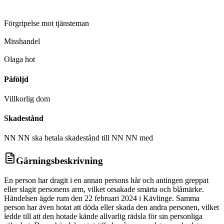
D
Förgripelse mot tjänsteman
D
Misshandel
D
Olaga hot
Påföljd
Villkorlig dom
Skadestånd
NN NN ska betala skadestånd till NN NN med
Gärningsbeskrivning
En person har dragit i en annan persons hår och antingen greppat
eller slagit personens arm, vilket orsakade smärta och blåmärke.
Händelsen ägde rum den 22 februari 2024 i Kävlinge. Samma
person har även hotat att döda eller skada den andra personen, vilket
ledde till att den hotade kände allvarlig rädsla för sin personliga