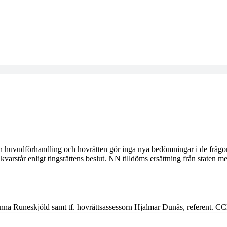
tan huvudförhandling och hovrätten gör inga nya bedömningar i de frågor 
kvarstår enligt tingsrättens beslut. NN tilldöms ersättning från staten 
nna Runeskjöld samt tf. hovrättsassessorn Hjalmar Dunås, referent. 