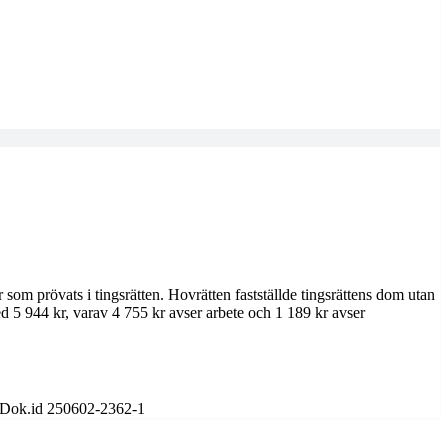
som prövats i tingsrätten. Hovrätten fastställde tingsrättens dom utan
med 5 944 kr, varav 4 755 kr avser arbete och 1 189 kr avser
CCDok.id 250602-2362-1