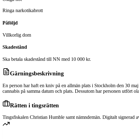
D
Ringa narkotikabrott
Påföljd
Villkorlig dom
Skadestånd
Ska betala skadestånd till NN med 10 000 kr.
Gärningsbeskrivning
En person har haft en kniv på en allmän plats i Stockholm den 30 maj
cannabis på samma datum och plats. Dessutom har personen utfört olag
Rätten i tingsrätten
Tingsfiskalen Christian Humble samt nämndemän. Digitalt signerad a
SVEA HOVRÄTT