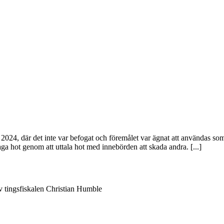
 2024, där det inte var befogat och föremålet var ägnat att användas 
a hot genom att uttala hot med innebörden att skada andra. [...]
v tingsfiskalen Christian Humble