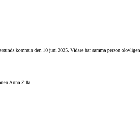
stersunds kommun den 10 juni 2025. Vidare har samma person olovlige
nnen Anna Zilla