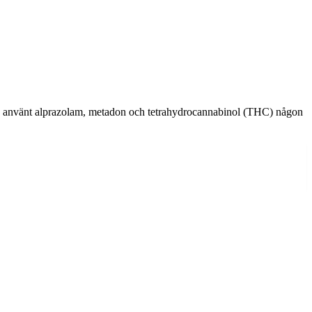
n använt alprazolam, metadon och tetrahydrocannabinol (THC) någon