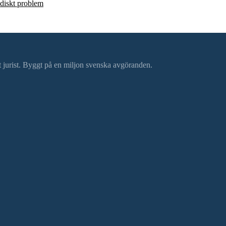
ridiskt problem
ätt jurist. Byggt på en miljon svenska avgöranden.