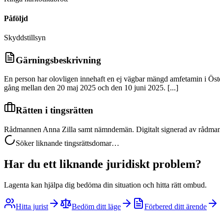
Påföljd
Skyddstillsyn
Gärningsbeskrivning
En person har olovligen innehaft en ej vägbar mängd amfetamin i Ö
gång mellan den 20 maj 2025 och den 10 juni 2025. [...]
Rätten i tingsrätten
Rådmannen Anna Zilla samt nämndemän. Digitalt signerad av rådma
Söker liknande tingsrättsdomar…
Har du ett liknande juridiskt problem?
Lagenta kan hjälpa dig bedöma din situation och hitta rätt ombud.
Hitta jurist
Bedöm ditt läge
Förbered ditt ärende