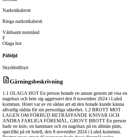
D
Narkotikabrott
D
Ringa narkotikabrott
D
Våldsamt motstånd
F
Olaga hot
Påföljd
Skyddstillsyn
Gärningsbeskrivning
1.1 OLAGA HOT En person hotade en annan genom att visa en
nagelsax och bete sig aggressivt den 8 november 2024 i Luleå
kommun. Hotet var av en sådan art att den hotade kunde känna
allvarlig rädsla för sin personliga säkerhet. 1.2 BROTT MOT
LAGEN OM FÖRBUD BETRÄFFANDE KNIVAR OCH
ANDRA FARLIGA FÖREMÅL, GROVT BROTT En person
hade en kniv, en hammare och en nagelsax på en allmän plats,
specifikt på ett hotell, den 8 november 2024 i Luleå kommun.