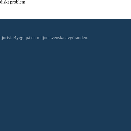
ridiskt problem
ätt jurist. Byggt på en miljon svenska avgöranden.