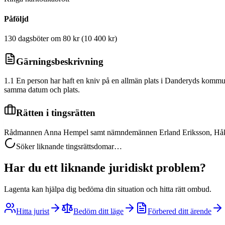
Påföljd
130 dagsböter om 80 kr (10 400 kr)
Gärningsbeskrivning
1.1 En person har haft en kniv på en allmän plats i Danderyds kommun
samma datum och plats.
Rätten i tingsrätten
Rådmannen Anna Hempel samt nämndemännen Erland Eriksson, Håkan 
Söker liknande tingsrättsdomar…
Har du ett liknande juridiskt problem?
Lagenta kan hjälpa dig bedöma din situation och hitta rätt ombud.
Hitta jurist
Bedöm ditt läge
Förbered ditt ärende