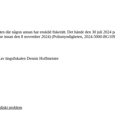
r någon annan har enskild fiskerätt. Det hände den 30 juli 2024 på 
 lydelse innan den 8 november 2024) (Polismyndigheten, 2024-5000-BG10
av tingsfiskalen Dennis Hoffmeister
ridiskt problem