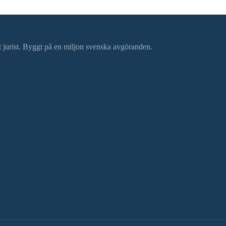
ätt jurist. Byggt på en miljon svenska avgöranden.