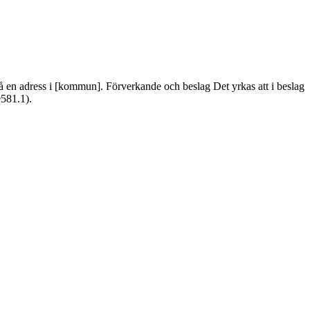
en adress i [kommun]. Förverkande och beslag Det yrkas att i beslag
9581.1).