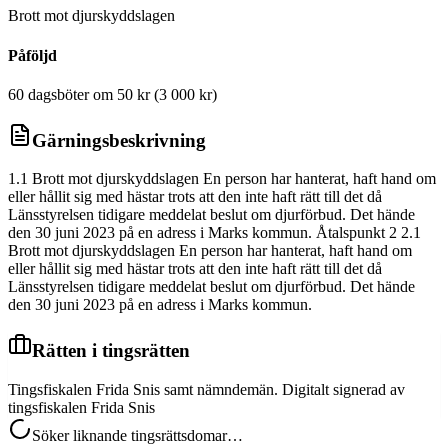
Brott mot djurskyddslagen
Påföljd
60 dagsböter om 50 kr (3 000 kr)
Gärningsbeskrivning
1.1 Brott mot djurskyddslagen En person har hanterat, haft hand om
eller hållit sig med hästar trots att den inte haft rätt till det då
Länsstyrelsen tidigare meddelat beslut om djurförbud. Det hände
den 30 juni 2023 på en adress i Marks kommun. Åtalspunkt 2 2.1
Brott mot djurskyddslagen En person har hanterat, haft hand om
eller hållit sig med hästar trots att den inte haft rätt till det då
Länsstyrelsen tidigare meddelat beslut om djurförbud. Det hände
den 30 juni 2023 på en adress i Marks kommun.
Rätten i tingsrätten
Tingsfiskalen Frida Snis samt nämndemän. Digitalt signerad av
tingsfiskalen Frida Snis
Söker liknande tingsrättsdomar…