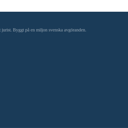
ätt jurist. Byggt på en miljon svenska avgöranden.