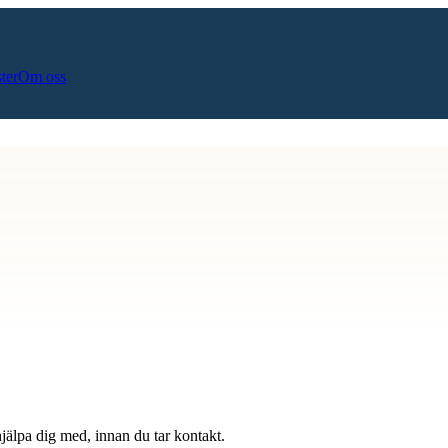
ster
Om oss
hjälpa dig med, innan du tar kontakt.