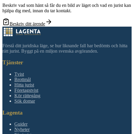
Beskriv vad som hänt så får du en bild av läget och vad en jurist kan
hjälpa dig med, innan du tar kontakt.
Beskriv ditt ärende
Förstå ditt juridiska läge, se hur liknande fall har bedömts och hitta
rätt jurist. Byggt på en miljon svenska avgöranden.
Tjänster
Tvist
Brottmål
Hitta jurist
Företagstvist
Kör rättegång
Sök domar
Lagenta
Guider
Nyheter