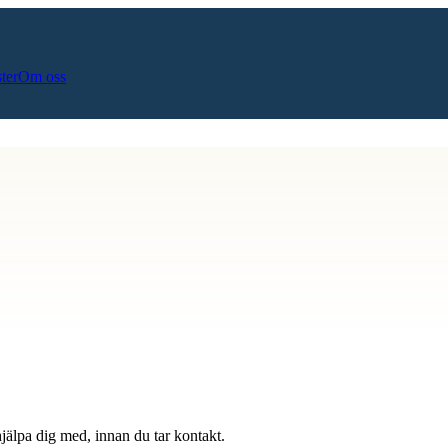
ster
Om oss
hjälpa dig med, innan du tar kontakt.