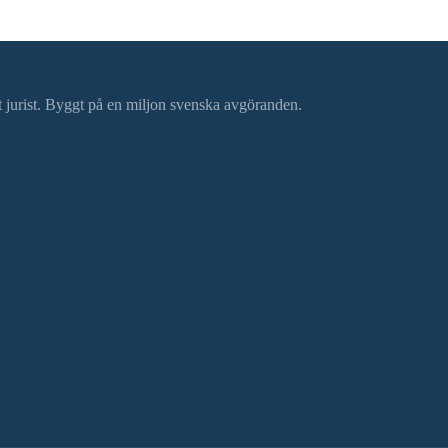
ätt jurist. Byggt på en miljon svenska avgöranden.