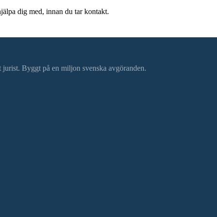
hjälpa dig med, innan du tar kontakt.
ätt jurist. Byggt på en miljon svenska avgöranden.