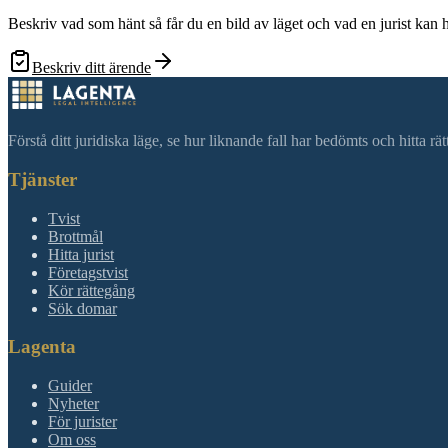
Beskriv vad som hänt så får du en bild av läget och vad en jurist kan 
Beskriv ditt ärende
Förstå ditt juridiska läge, se hur liknande fall har bedömts och hitta r
Tjänster
Tvist
Brottmål
Hitta jurist
Företagstvist
Kör rättegång
Sök domar
Lagenta
Guider
Nyheter
För jurister
Om oss