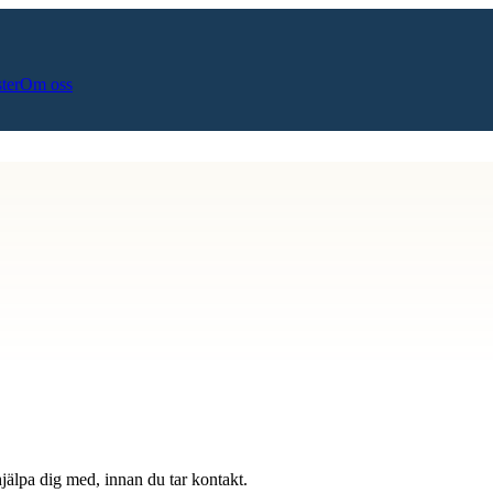
ster
Om oss
hjälpa dig med, innan du tar kontakt.