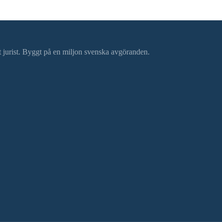
ätt jurist. Byggt på en miljon svenska avgöranden.