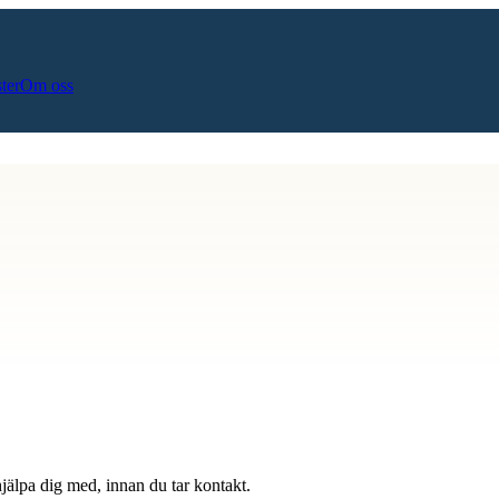
ster
Om oss
hjälpa dig med, innan du tar kontakt.