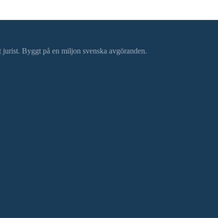
ätt jurist. Byggt på en miljon svenska avgöranden.