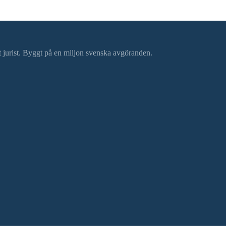
ätt jurist. Byggt på en miljon svenska avgöranden.