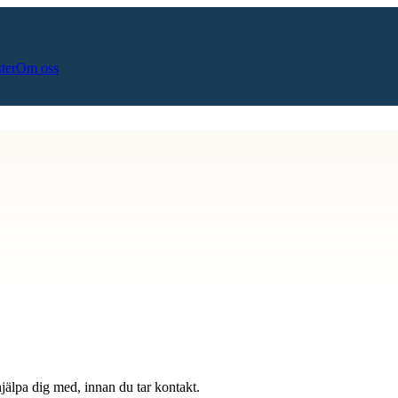
ster
Om oss
hjälpa dig med, innan du tar kontakt.