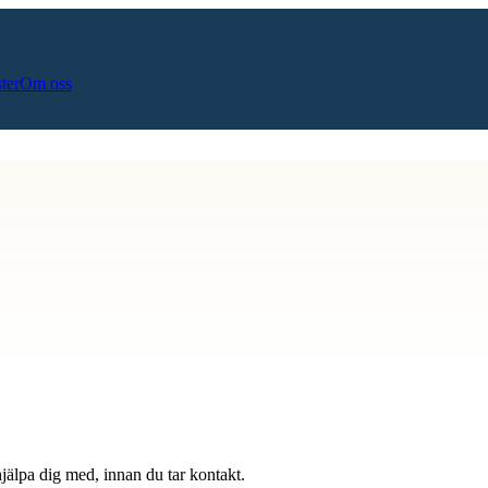
ster
Om oss
hjälpa dig med, innan du tar kontakt.