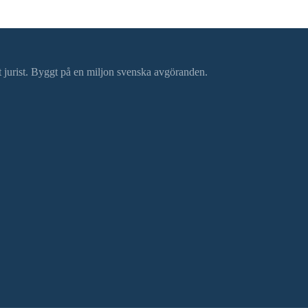
ätt jurist. Byggt på en miljon svenska avgöranden.