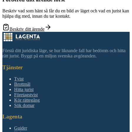
Beskriv vad som hänt så får du en bild av läget och vad en jurist kan
hjälpa dig med, innan du tar kontakt.
Beskriv ditt ärende
Förstå ditt juridiska läge, se hur liknande fall har bedömts och hitta
rätt jurist. Byggt på en miljon svenska avgöranden.
Tjänster
Tvist
Brottmål
Hitta jurist
Företagstvist
Kör rättegång
Sök domar
Lagenta
Guider