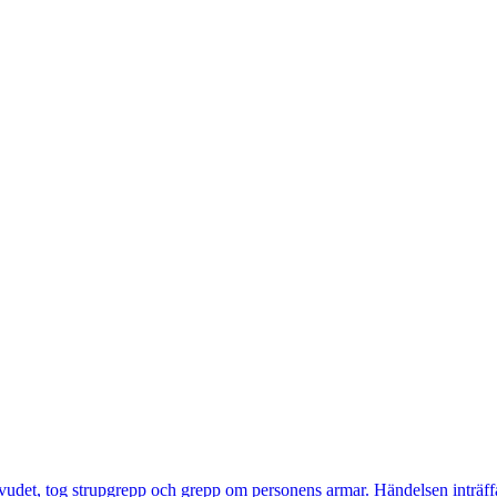
huvudet, tog strupgrepp och grepp om personens armar. Händelsen intr