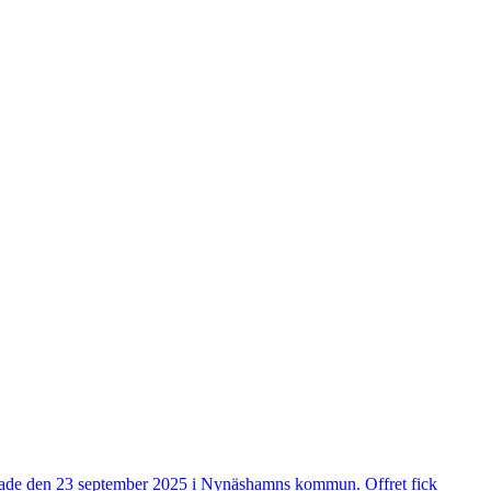
äffade den 23 september 2025 i Nynäshamns kommun. Offret fick