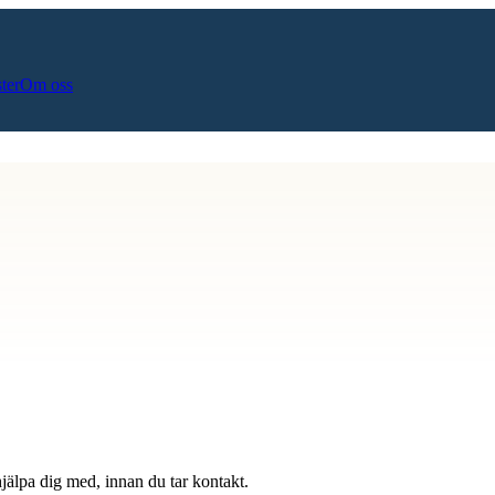
ster
Om oss
hjälpa dig med, innan du tar kontakt.