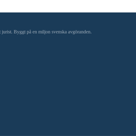
ätt jurist. Byggt på en miljon svenska avgöranden.