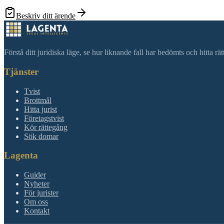
Beskriv ditt ärende
Förstå ditt juridiska läge, se hur liknande fall har bedömts och hitta r
Tjänster
Tvist
Brottmål
Hitta jurist
Företagstvist
Kör rättegång
Sök domar
Lagenta
Guider
Nyheter
För jurister
Om oss
Kontakt