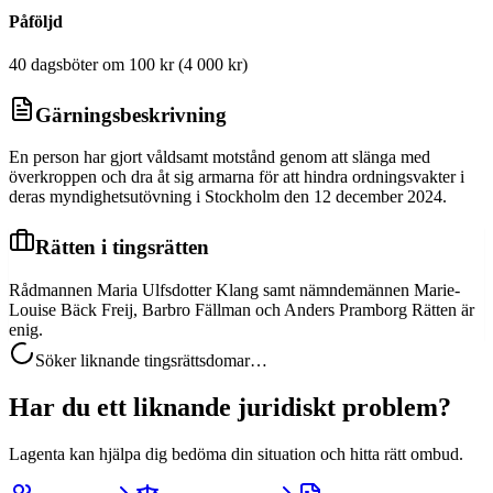
Påföljd
40 dagsböter om 100 kr (4 000 kr)
Gärningsbeskrivning
En person har gjort våldsamt motstånd genom att slänga med
överkroppen och dra åt sig armarna för att hindra ordningsvakter i
deras myndighetsutövning i Stockholm den 12 december 2024.
Rätten i tingsrätten
Rådmannen Maria Ulfsdotter Klang samt nämndemännen Marie-
Louise Bäck Freij, Barbro Fällman och Anders Pramborg Rätten är
enig.
Söker liknande tingsrättsdomar…
Har du ett liknande juridiskt problem?
Lagenta kan hjälpa dig bedöma din situation och hitta rätt ombud.