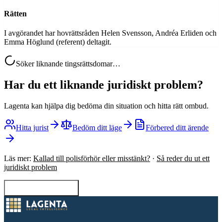
Rätten
I avgörandet har hovrättsråden Helen Svensson, Andréa Erliden och
Emma Höglund (referent) deltagit.
Söker liknande tingsrättsdomar…
Har du ett liknande juridiskt problem?
Lagenta kan hjälpa dig bedöma din situation och hitta rätt ombud.
Hitta jurist
Bedöm ditt läge
Förbered ditt ärende
Läs mer:
Kallad till polisförhör eller misstänkt?
·
Så reder du ut ett
juridiskt problem
Tillbaka till sökning