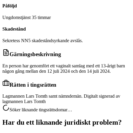
Påföljd
Ungdomstjänst 35 timmar
Skadestånd
Sekretess NN5 skadeståndsyrkande avslås.
Gärningsbeskrivning
En person har genomfört ett vaginalt samlag med ett 13-årigt barn
någon gång mellan den 12 juli 2024 och den 14 juli 2024.
Rätten i tingsrätten
Lagmannen Lars Tomth samt nämndemän. Digitalt signerad av
lagmannen Lars Tomth
Söker liknande tingsrättsdomar…
Har du ett liknande juridiskt problem?