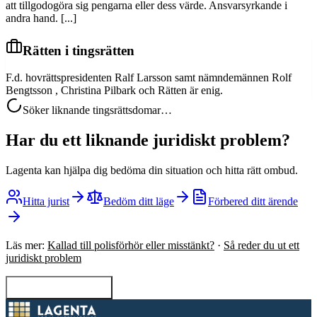
att tillgodogöra sig pengarna eller dess värde. Ansvarsyrkande i
andra hand. [...]
Rätten i tingsrätten
F.d. hovrättspresidenten Ralf Larsson samt nämndemännen Rolf
Bengtsson , Christina Pilbark och Rätten är enig.
Söker liknande tingsrättsdomar…
Har du ett liknande juridiskt problem?
Lagenta kan hjälpa dig bedöma din situation och hitta rätt ombud.
Hitta jurist
Bedöm ditt läge
Förbered ditt ärende
Läs mer:
Kallad till polisförhör eller misstänkt?
·
Så reder du ut ett
juridiskt problem
Tillbaka till sökning