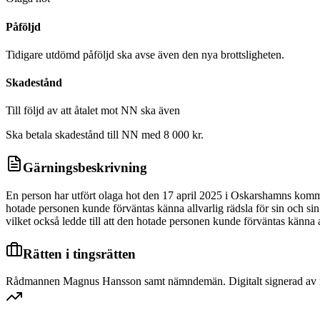
Påföljd
Tidigare utdömd påföljd ska avse även den nya brottsligheten.
Skadestånd
Till följd av att åtalet mot NN ska även
Ska betala skadestånd till NN med 8 000 kr.
Gärningsbeskrivning
En person har utfört olaga hot den 17 april 2025 i Oskarshamns kommu
hotade personen kunde förväntas känna allvarlig rädsla för sin och si
vilket också ledde till att den hotade personen kunde förväntas känna al
Rätten i tingsrätten
Rådmannen Magnus Hansson samt nämndemän. Digitalt signerad a