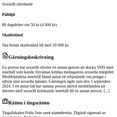
Sexuellt ofredande
Påföljd
80 dagsböter om 50 kr (4 000 kr)
Skadestånd
Ska betala skadestånd till med 20 000 kr.
Gärningsbeskrivning
En person har sexuellt ofredat en annan genom att skicka SMS med
innehåll som kunde förväntas kränka mottagarens sexuella integritet.
Meddelandena innehöll bland annat ett erbjudande om pengar i
utbyte mot sexuella tjänster. Gärningen ägde rum den 5 september
2024. I ett annat fall har samma person skrivit meddelanden på
internet med sexuellt kränkande innehåll till en annan person. [...]
Rätten i tingsrätten
Tingsfiskalen Frida Snis samt nämndemän. Digitalt signerad av