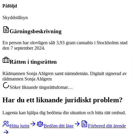
Påföljd
Skyddstillsyn
Gärningsbeskrivning
En person har olovligen sålt 3,93 gram cannabis i Stockholms stad
den 7 september 2024.
Rätten i tingsrätten
Rådmannen Sonja Ahlgren samt nämndemän. Digitalt signerad av
rådmannen Sonja Ahlgren
Söker liknande tingsrättsdomar…
Har du ett liknande juridiskt problem?
Lagenta kan hjälpa dig bedöma din situation och hitta rätt ombud.
Hitta jurist
Bedöm ditt läge
Förbered ditt ärende