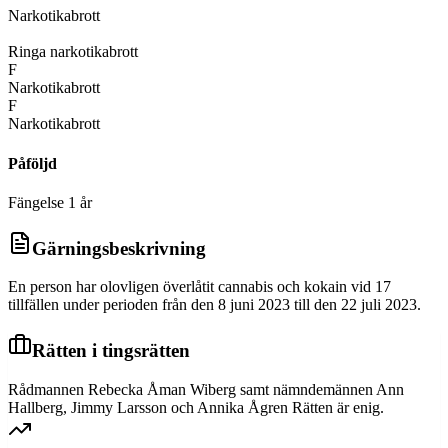
Narkotikabrott
D
Ringa narkotikabrott
F
Narkotikabrott
F
Narkotikabrott
Påföljd
Fängelse 1 år
Gärningsbeskrivning
En person har olovligen överlåtit cannabis och kokain vid 17
tillfällen under perioden från den 8 juni 2023 till den 22 juli 2023.
Rätten i tingsrätten
Rådmannen Rebecka Åman Wiberg samt nämndemännen Ann
Hallberg, Jimmy Larsson och Annika Ågren Rätten är enig.