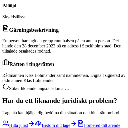
Påföljd
Skyddstillsyn
Gärningsbeskrivning
En person har tagit ett grepp runt halsen på en annan person. Det
hände den 28 december 2023 på en adress i Stockholms stad. Den
tilltalade orsakades rodnad.
Rätten i tingsrätten
Rådmannen Klas Lohmander samt nämndemän. Digitalt signerad av
rådmannen Klas Lohmander
Söker liknande tingsrättsdomar…
Har du ett liknande juridiskt problem?
Lagenta kan hjälpa dig bedöma din situation och hitta rätt ombud.
Hitta jurist
Bedöm ditt läge
Förbered ditt ärende