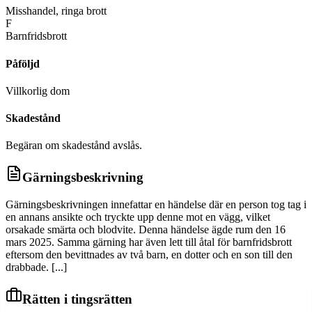
Misshandel, ringa brott
F
Barnfridsbrott
Påföljd
Villkorlig dom
Skadestånd
Begäran om skadestånd avslås.
Gärningsbeskrivning
Gärningsbeskrivningen innefattar en händelse där en person tog tag i
en annans ansikte och tryckte upp denne mot en vägg, vilket
orsakade smärta och blodvite. Denna händelse ägde rum den 16
mars 2025. Samma gärning har även lett till åtal för barnfridsbrott
eftersom den bevittnades av två barn, en dotter och en son till den
drabbade. [...]
Rätten i tingsrätten