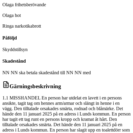
Olaga frihetsberövande
D
Olaga hot
D
Ringa narkotikabrott
Påföljd
Skyddstillsyn
Skadestånd
NN NN ska betala skadestånd till NN NN med
Gärningsbeskrivning
1.1 MISSHANDEL En person har utdelat en lavett i en persons
ansikte, tagit tag om hennes arm/armar och slängt in henne i en
vägg. Den tilltalade orsakades smärta, rodnad och blåmärke. Det
hände den 11 januari 2025 på en adress i Lunds kommun. En person
har tagit ett tag runt en persons kropp och kramat åt hårt. Den
tilltalade orsakades smärta. Det hände den 11 januari 2025 på en
adress i Lunds kommun. En person har slagit upp en toalettdörr som