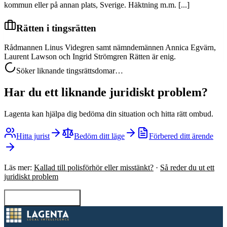
kommun eller på annan plats, Sverige. Häktning m.m. [...]
Rätten i tingsrätten
Rådmannen Linus Videgren samt nämndemännen Annica Egvärn,
Laurent Lawson och Ingrid Strömgren Rätten är enig.
Söker liknande tingsrättsdomar…
Har du ett liknande juridiskt problem?
Lagenta kan hjälpa dig bedöma din situation och hitta rätt ombud.
Hitta jurist
Bedöm ditt läge
Förbered ditt ärende
Läs mer:
Kallad till polisförhör eller misstänkt?
·
Så reder du ut ett
juridiskt problem
Tillbaka till sökning