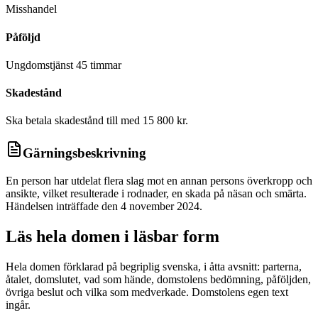
Misshandel
Påföljd
Ungdomstjänst 45 timmar
Skadestånd
Ska betala skadestånd till med 15 800 kr.
Gärningsbeskrivning
En person har utdelat flera slag mot en annan persons överkropp och
ansikte, vilket resulterade i rodnader, en skada på näsan och smärta.
Händelsen inträffade den 4 november 2024.
Läs hela domen i läsbar form
Hela domen förklarad på begriplig svenska, i åtta avsnitt: parterna,
åtalet, domslutet, vad som hände, domstolens bedömning, påföljden,
övriga beslut och vilka som medverkade. Domstolens egen text
ingår.