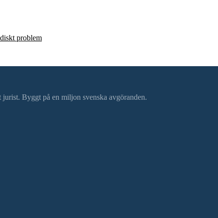
ridiskt problem
ätt jurist. Byggt på en miljon svenska avgöranden.