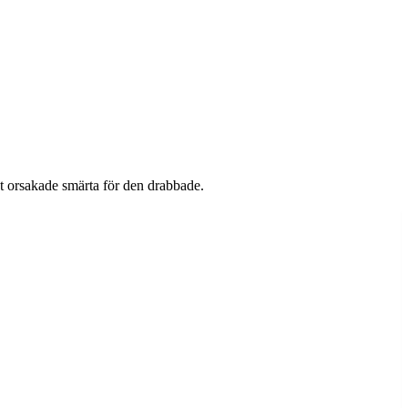
t orsakade smärta för den drabbade.