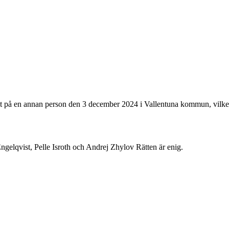
et på en annan person den 3 december 2024 i Vallentuna kommun, vilke
lqvist, Pelle Isroth och Andrej Zhylov Rätten är enig.