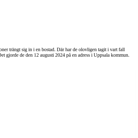
ängt sig in i en bostad. Där har de olovligen tagit i vart fall
e. Det gjorde de den 12 augusti 2024 på en adress i Uppsala kommun.