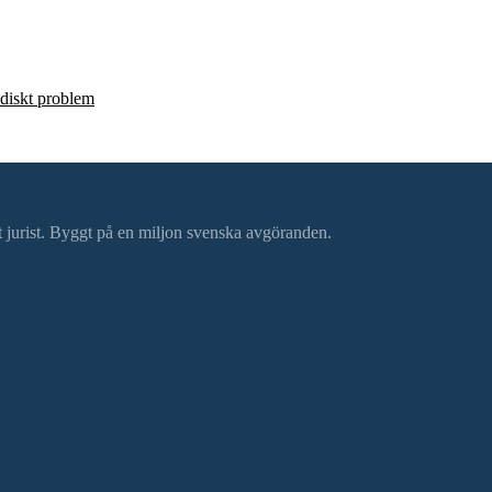
ridiskt problem
ätt jurist. Byggt på en miljon svenska avgöranden.