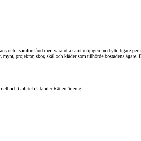
 i samförstånd med varandra samt möjligen med ytterligare personer tr
r, mynt, projektor, skor, skål och kläder som tillhörde bostadens ägar
ll och Gabriela Ulander Rätten är enig.