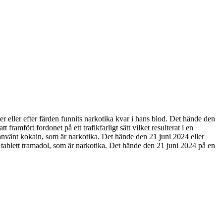
eller efter färden funnits narkotika kvar i hans blod. Det hände den
amfört fordonet på ett trafikfarligt sätt vilket resulterat i en
nvänt kokain, som är narkotika. Det hände den 21 juni 2024 eller
lett tramadol, som är narkotika. Det hände den 21 juni 2024 på en