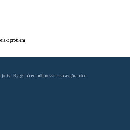
ridiskt problem
ätt jurist. Byggt på en miljon svenska avgöranden.