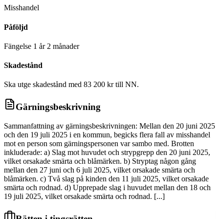
Misshandel
Påföljd
Fängelse 1 år 2 månader
Skadestånd
Ska utge skadestånd med 83 200 kr till NN.
Gärningsbeskrivning
Sammanfattning av gärningsbeskrivningen: Mellan den 20 juni 2025
och den 19 juli 2025 i en kommun, begicks flera fall av misshandel
mot en person som gärningspersonen var sambo med. Brotten
inkluderade: a) Slag mot huvudet och strypgrepp den 20 juni 2025,
vilket orsakade smärta och blåmärken. b) Stryptag någon gång
mellan den 27 juni och 6 juli 2025, vilket orsakade smärta och
blåmärken. c) Två slag på kinden den 11 juli 2025, vilket orsakade
smärta och rodnad. d) Upprepade slag i huvudet mellan den 18 och
19 juli 2025, vilket orsakade smärta och rodnad. [...]
Rätten i tingsrätten