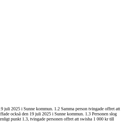
19 juli 2025 i Sunne kommun. 1.2 Samma person tvingade offret att
träffade också den 19 juli 2025 i Sunne kommun. 1.3 Personen slog
ligt punkt 1.3, tvingade personen offret att swisha 1 000 kr till