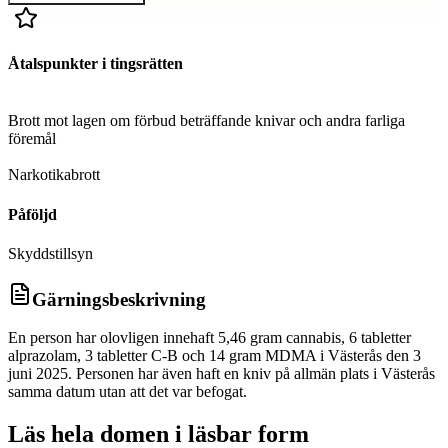
Åtalspunkter i tingsrätten
D
Brott mot lagen om förbud beträffande knivar och andra farliga
föremål
D
Narkotikabrott
Påföljd
Skyddstillsyn
Gärningsbeskrivning
En person har olovligen innehaft 5,46 gram cannabis, 6 tabletter
alprazolam, 3 tabletter C-B och 14 gram MDMA i Västerås den 3
juni 2025. Personen har även haft en kniv på allmän plats i Västerås
samma datum utan att det var befogat.
Läs hela domen i läsbar form