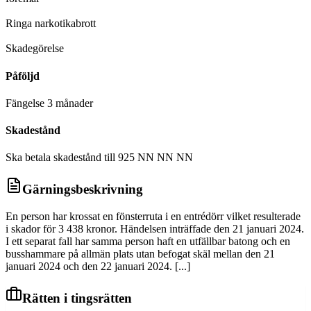
D
Ringa narkotikabrott
D
Skadegörelse
Påföljd
Fängelse 3 månader
Skadestånd
Ska betala skadestånd till 925 NN NN NN
Gärningsbeskrivning
En person har krossat en fönsterruta i en entrédörr vilket resulterade
i skador för 3 438 kronor. Händelsen inträffade den 21 januari 2024.
I ett separat fall har samma person haft en utfällbar batong och en
busshammare på allmän plats utan befogat skäl mellan den 21
januari 2024 och den 22 januari 2024. [...]
Rätten i tingsrätten