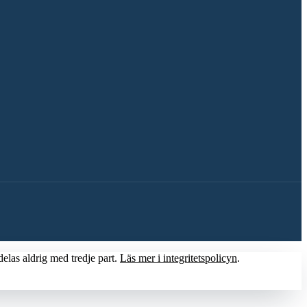
delas aldrig med tredje part.
Läs mer i integritetspolicyn
.