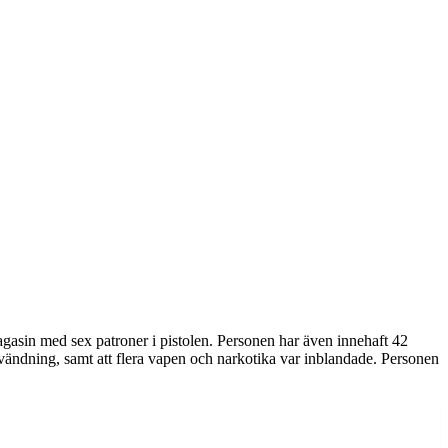
 magasin med sex patroner i pistolen. Personen har även innehaft 42
nvändning, samt att flera vapen och narkotika var inblandade. Personen