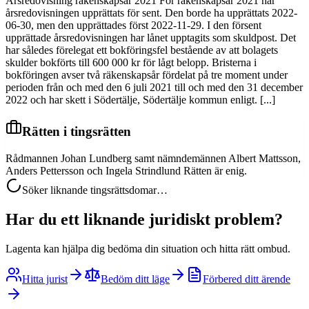
Årsredovisning räkenskapsår 2021 För räkenskapsår 2021 har
årsredovisningen upprättats för sent. Den borde ha upprättats 2022-
06-30, men den upprättades först 2022-11-29. I den försent
upprättade årsredovisningen har lånet upptagits som skuldpost. Det
har således förelegat ett bokföringsfel bestående av att bolagets
skulder bokförts till 600 000 kr för lågt belopp. Bristerna i
bokföringen avser två räkenskapsår fördelat på tre moment under
perioden från och med den 6 juli 2021 till och med den 31 december
2022 och har skett i Södertälje, Södertälje kommun enligt. [...]
Rätten i tingsrätten
Rådmannen Johan Lundberg samt nämndemännen Albert Mattsson,
Anders Pettersson och Ingela Strindlund Rätten är enig.
Söker liknande tingsrättsdomar…
Har du ett liknande juridiskt problem?
Lagenta kan hjälpa dig bedöma din situation och hitta rätt ombud.
Hitta jurist
Bedöm ditt läge
Förbered ditt ärende