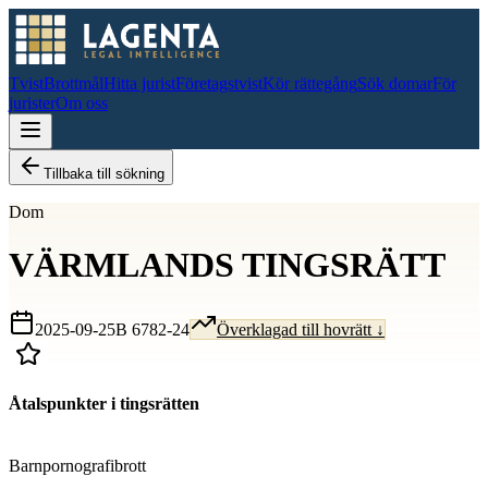
Tvist
Brottmål
Hitta jurist
Företagstvist
Kör rättegång
Sök domar
För
jurister
Om oss
Tillbaka till sökning
Dom
VÄRMLANDS TINGSRÄTT
2025-09-25
B 6782-24
Överklagad till hovrätt ↓
Åtalspunkter i tingsrätten
D
Barnpornografibrott
D