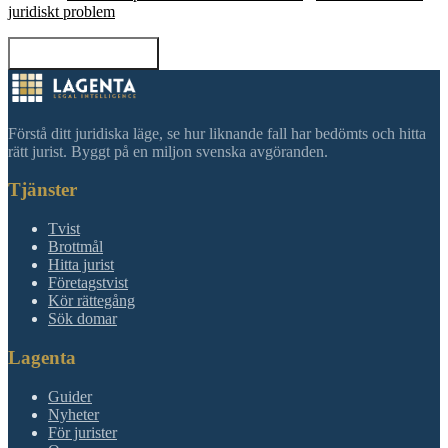
juridiskt problem
Tillbaka till sökning
Förstå ditt juridiska läge, se hur liknande fall har bedömts och hitta
rätt jurist. Byggt på en miljon svenska avgöranden.
Tjänster
Tvist
Brottmål
Hitta jurist
Företagstvist
Kör rättegång
Sök domar
Lagenta
Guider
Nyheter
För jurister