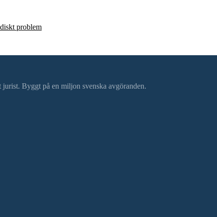
ridiskt problem
ätt jurist. Byggt på en miljon svenska avgöranden.