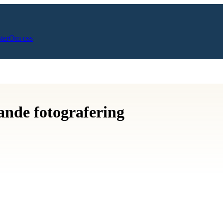
ster
Om oss
ande fotografering