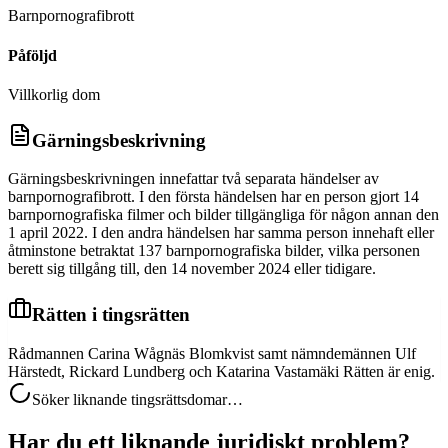
Barnpornografibrott
Påföljd
Villkorlig dom
Gärningsbeskrivning
Gärningsbeskrivningen innefattar två separata händelser av
barnpornografibrott. I den första händelsen har en person gjort 14
barnpornografiska filmer och bilder tillgängliga för någon annan den
1 april 2022. I den andra händelsen har samma person innehaft eller
åtminstone betraktat 137 barnpornografiska bilder, vilka personen
berett sig tillgång till, den 14 november 2024 eller tidigare.
Rätten i tingsrätten
Rådmannen Carina Wågnäs Blomkvist samt nämndemännen Ulf
Härstedt, Rickard Lundberg och Katarina Vastamäki Rätten är enig.
Söker liknande tingsrättsdomar…
Har du ett liknande juridiskt problem?