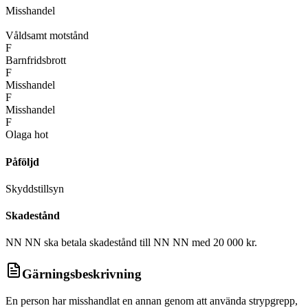
Misshandel
D
Våldsamt motstånd
F
Barnfridsbrott
F
Misshandel
F
Misshandel
F
Olaga hot
Påföljd
Skyddstillsyn
Skadestånd
NN NN ska betala skadestånd till NN NN med 20 000 kr.
Gärningsbeskrivning
En person har misshandlat en annan genom att använda strypgrepp,